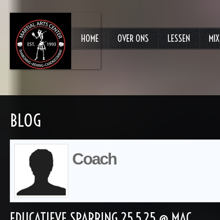
HOME
OVER ONS
LESSEN
MIX
BLOG
Coach
EDUCATIEVE SPARRING 25.5.25 @ MAC