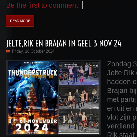
Be the first to comment!
READ MORE
JELTE,RIK EN BRAJAN IN GEEL 3 NOV 24
Friday, 18 October 2024
Zondag 3
Jelte,Rik
hadden o
Brajan bi
met parti
en uit en
vlot zijn
verdiend
Rik staat