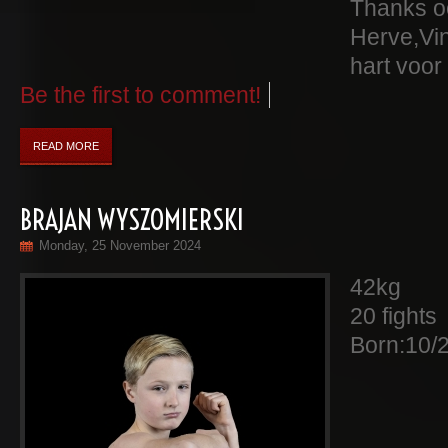
Thanks oo
Herve,Vin
hart voor
Be the first to comment!
READ MORE
BRAJAN WYSZOMIERSKI
Monday, 25 November 2024
42kg
20 fights
Born:10/