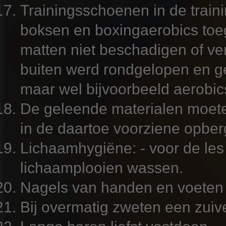
Trainingsschoenen in de traini
boksen en boxingaerobics toe
matten niet beschadigen of v
buiten werd rondgelopen en g
maar wel bijvoorbeeld aerobi
De geleende materialen moet
in de daartoe voorziene opber
Lichaamhygiëne: - voor de les
lichaamplooien wassen.
Nagels van handen en voeten
Bij overmatig zweten een zuive