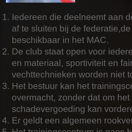
Iedereen die deelneemt aan de
af te sluiten bij de federatie,d
beschikbaar in het MAC.
De club staat open voor iedere
en materiaal, sportiviteit en f
vechttechnieken worden niet t
Het bestuur kan het trainingsc
overmacht, zonder dat om het 
schadevergoeding kan vorder
Er geldt een algemeen rookve
Het trainingscentrum is gans h