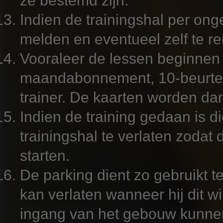
ze bestemd zijn.
Indien de trainingshal per onge
melden en eventueel zelf te re
Vooraleer de lessen beginnen d
maandabonnement, 10-beurtenk
trainer. De kaarten worden da
Indien de training gedaan is d
trainingshal te verlaten zodat
starten.
De parking dient zo gebruikt t
kan verlaten wanneer hij dit w
ingang van het gebouw kunnen