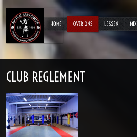
HOME
OVER ONS
LESSEN
MIX
CLUB REGLEMENT