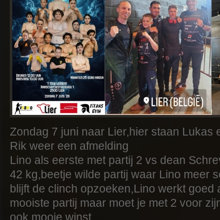
Zondag 7 juni naar Lier,hier staan Lukas 
Rik weer een afmelding
Lino als eerste met partij 2 vs dean Sch
42 kg,beetje wilde partij waar Lino meer
blijft de clinch opzoeken,Lino werkt goed 
mooiste partij maar moet je met 2 voor zi
ook,mooie winst