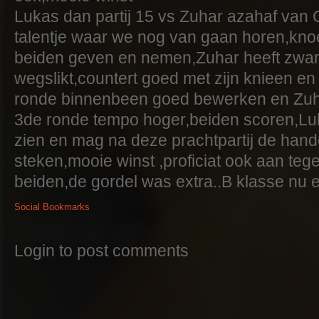
Lukas dan partij 15 vs Zuhar azahaf va
talentje waar we nog van gaan horen,knoe
beiden geven en nemen,Zuhar heeft zwar
wegslikt,countert goed met zijn knieen e
ronde binnenbeen goed bewerken en Zuhar
3de ronde tempo hoger,beiden scoren,Luk
zien en mag na deze prachtpartij de hande
steken,mooie winst ,proficiat ook aan teg
beiden,de gordel was extra..B klasse nu 
Social Bookmarks
Login to post comments