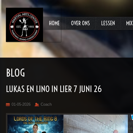
HOME
OVER ONS
LESSEN
MIX
BLOG
LUKAS EN LINO IN LIER 7 JUNI 26
01-05-2026
Coach