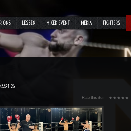
R ONS
LESSEN
MIXED EVENT
MEDIA
FIGHTERS
 MAART 26
Rate this item