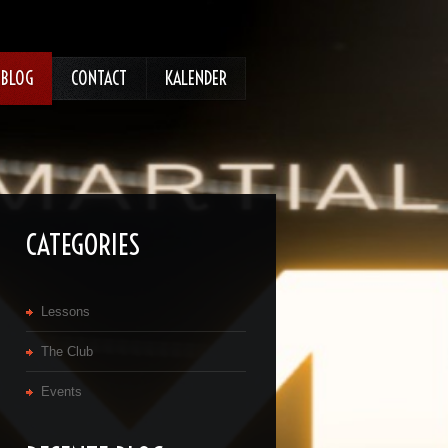
BLOG
CONTACT
KALENDER
CATEGORIES
Lessons
The Club
Events