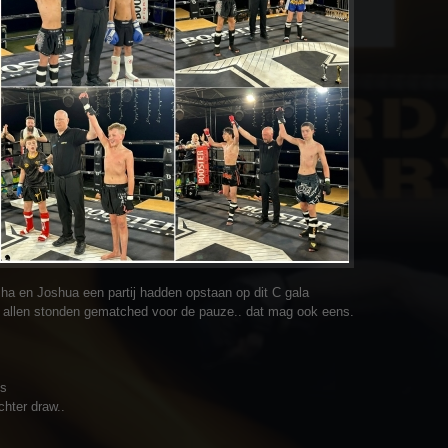
a en Joshua een partij hadden opstaan op dit C gala
ant allen stonden gematched voor de pauze.. dat mag ook eens.
ts
chter draw..