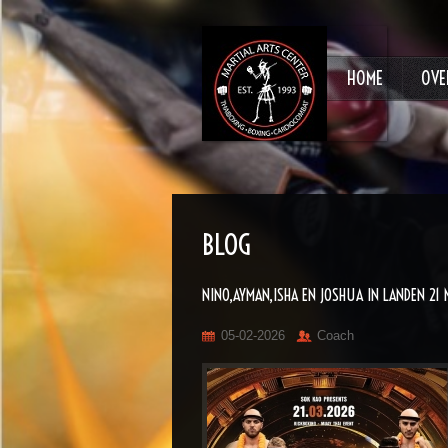
HOME
OVE
BLOG
NINO,AYMAN,ISHA EN JOSHUA IN LANDEN 21
05-02-2026
Coach