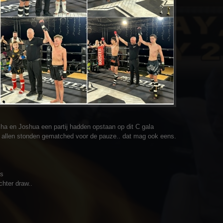
a en Joshua een partij hadden opstaan op dit C gala
ant allen stonden gematched voor de pauze.. dat mag ook eens.
ts
chter draw..