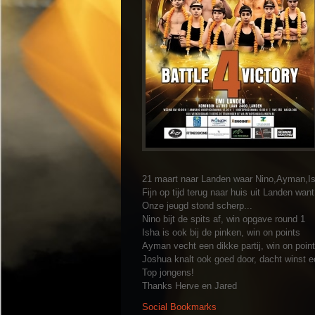
21 maart naar Landen waar Nino,Ayman,Ish
Fijn op tijd terug naar huis uit Landen w
Onze jeugd stond scherp...
Nino bijt de spits af, win opgave round 1
Isha is ook bij de pinken, win on points
Ayman vecht een dikke partij, win on poin
Joshua knalt ook goed door, dacht winst e
Top jongens!
Thanks Herve en Jared
Social Bookmarks