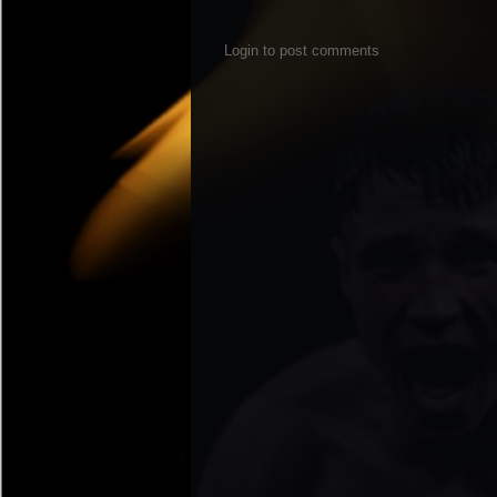
Login to post comments