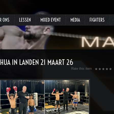
R ONS
LESSEN
MIXED EVENT
MEDIA
FIGHTERS
SHUA IN LANDEN 21 MAART 26
Rate this item