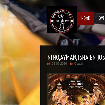
HOME
OVE
NINO,AYMAN,ISHA EN JO
05-02-2026
Coach