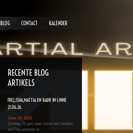
BLOG
CONTACT
KALENDER
RECENTE BLOG
ARTIKELS
FREJ,ISHA,MATTIA EN BADR IN LINNE
21.06.26
June 14, 2026
Zondag 21 juni naar Linne,hier hadden
we Frej opstaan in…